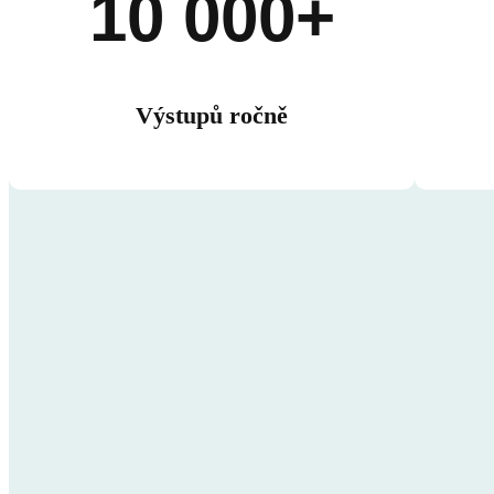
10 000+
Výstupů ročně