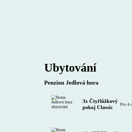
Ubytování
Penzion Jedlová hora
3x Čtyřlůžkový
Pro 4 
pokoj Classic