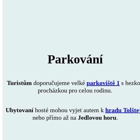
Parkování
Turistům
doporučujeme velké
parkoviště 1
s hezk
procházkou pro celou rodinu.
Ubytovaní
hosté mohou vyjet autem k
hradu Tolšte
nebo přímo až na
Jedlovou horu
.