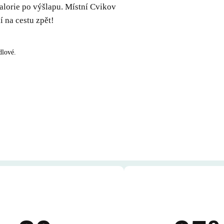
kalorie po výšlapu. Místní Cvikov
 na cestu zpět!
dlové.