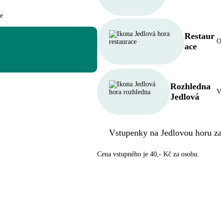
Restaur
O
ace
Rozhledna
V
Jedlová
Vstupenky na Jedlovou horu zak
Cena vstupného je 40,- Kč za osobu.